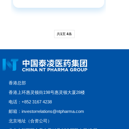
共
1
页
4
条
香港总部
香港上环惠灵顿街198号惠灵顿大厦28楼
电话：+852 3167 4238
邮箱：investorrelations@ntpharma.com
北京地址（合资公司）