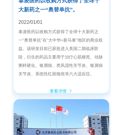
泰凌医药以收购方式获得了全球十
大新药之一“奥替单抗”。
2022/01/01
泰凌医药以收购方式获得了全球十大新药之
一“奥替单抗”在“大中华+新马泰”地区的商业权
益。该研发目前已获批进入美国二期临床阶
段，衍生的药品主要用于治疗心肌梗死、动脉
粥样硬化、银屑病、类风湿性关节炎、银屑病
关节炎、系统性红斑狼疮等六大适应症。
查看详情