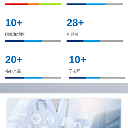
10
+
28
+
国家和地区
年经验
20
+
10
+
核心产品
子公司