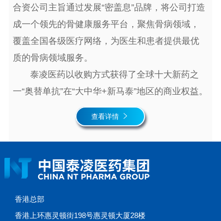
合资公司主旨通过发展“密盖息”品牌，将公司打造
成一个领先的骨健康服务平台，聚焦骨病领域，
覆盖全国各级医疗网络，为医生和患者提供最优
质的骨病领域服务。
泰凌医药以收购方式获得了全球十大新药之
一“奥替单抗”在“大中华+新马泰”地区的商业权益。
查看详情
香港总部
香港上环惠灵顿街198号惠灵顿大厦28楼