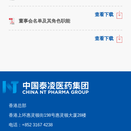
查看下载
董事会名单及其角色职能
查看下载
香港总部
香港上环惠灵顿街198号惠灵顿大厦28楼
电话：+852 3167 4238