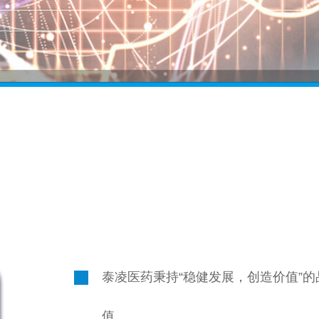
泰凌医药秉持“稳健发展，创造价值”
值。