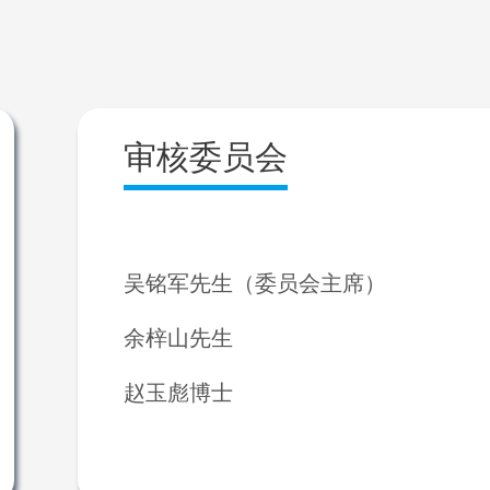
审核委员会
吴铭军先生（委员会主席）
余梓山先生
赵玉彪博士